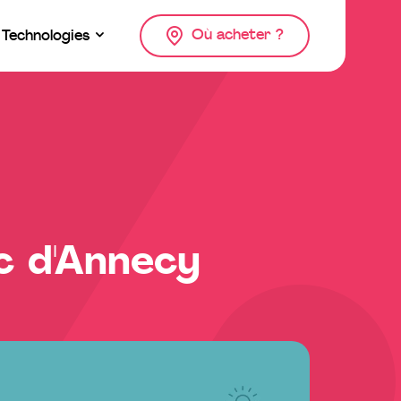
Où acheter ?
Technologies
ac d'Annecy