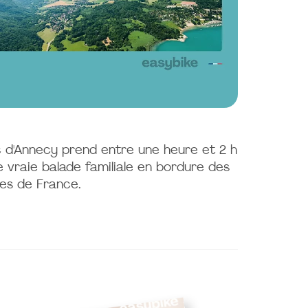
ac d'Annecy prend entre une heure et 2 h
 vraie balade familiale en bordure des
res de France.