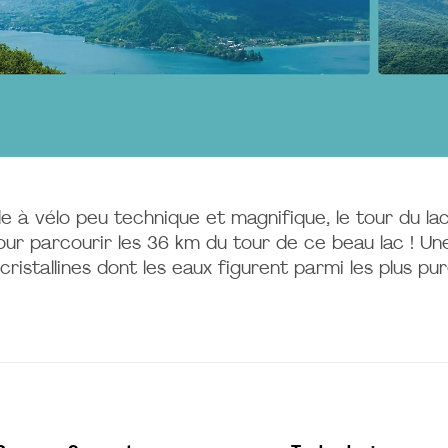
e à vélo peu technique et magnifique, le tour du l
ur parcourir les 36 km du tour de ce beau lac ! Une
cristallines dont les eaux figurent parmi les plus pu