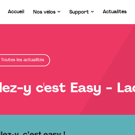
Accueil
Actualités
Nos vélos
Support
Toutes les actualités
lez-y c'est Easy - L