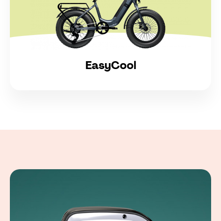
EasyCool