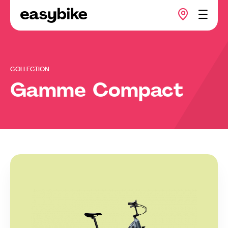
COLLECTION
Gamme Compact