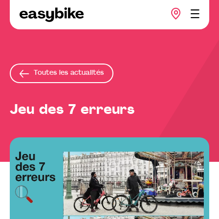
Toutes les actualités
Jeu des 7 erreurs