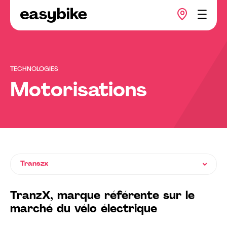
TECHNOLOGIES
Motorisations
Transzx
TranzX, marque référente sur le
marché du vélo électrique