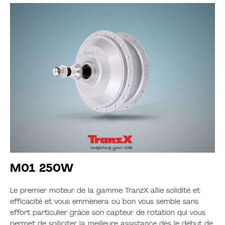
M01 250W
Le premier moteur de la gamme TranzX allie solidité et
efficacité et vous emmènera où bon vous semble sans
effort particulier grâce son capteur de rotation qui vous
permet de solliciter la meilleure assistance dès le début de